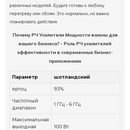
различных моделей. Будьте готовы к любому
перегреву или сбоям. Это нормально, но важно
планировать действия.
Почему РЧ Усилители Мощности важны для
вашего бизнеса? - Роль РЧ усилителей
эффективности в современных бизнес-
приложениях
Параметр
шотландский
яртоц
93%
Частотный
1 ГГц - 6 ГГц
диапазон
Максимальная
выходная
100 Вт