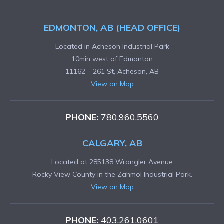
EDMONTON, AB (HEAD OFFICE)
Located in Acheson Industrial Park
10min west of Edmonton
11162 – 261 St, Acheson, AB
View on Map
PHONE:
780.960.5560
CALGARY, AB
Located at 285138 Wrangler Avenue
Rocky View County in the Zahmol Industrial Park.
View on Map
PHONE:
403.261.0601