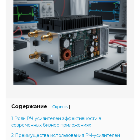
Содержание
[
]
Скрыть
1 Роль РЧ усилителей эффективности в
современных бизнес-приложениях
2 Преимущества использования РЧ-усилителей