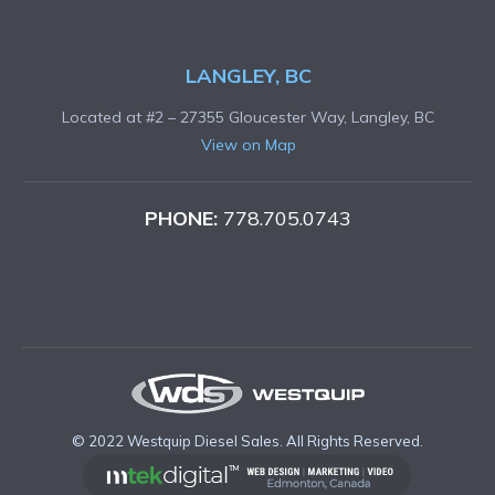
LANGLEY, BC
Located at #2 – 27355 Gloucester Way, Langley, BC
View on Map
PHONE:
778.705.0743
© 2022 Westquip Diesel Sales. All Rights Reserved.