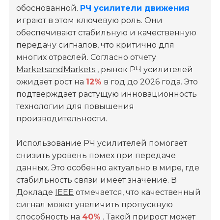
обоснованной.
РЧ усилители движения
играют в этом ключевую роль. Они
обеспечивают стабильную и качественную
передачу сигналов, что критично для
многих отраслей. Согласно отчету
MarketsandMarkets
, рынок РЧ усилителей
ожидает рост на
12%
в год до 2026 года. Это
подтверждает растущую инновационность
технологии для повышения
производительности.
Использование РЧ усилителей помогает
снизить уровень помех при передаче
данных. Это особенно актуально в мире, где
стабильность связи имеет значение. В
Докладе
IEEE
отмечается, что качественный
сигнал может увеличить пропускную
способность на
40%
. Такой прирост может